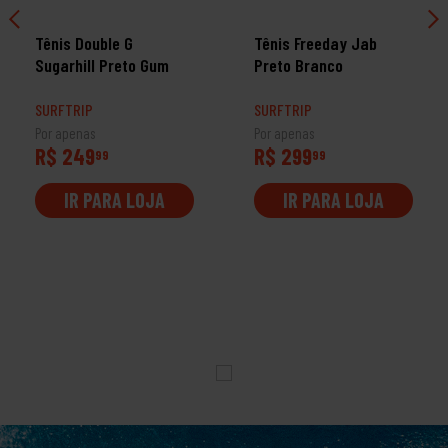
Tênis Double G
Tênis Freeday Jab
Sugarhill Preto Gum
Preto Branco
SURFTRIP
SURFTRIP
Por apenas
Por apenas
R$ 249
R$ 299
99
99
IR PARA LOJA
IR PARA LOJA