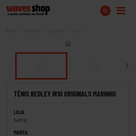
Home
Masculino
Calçados
Tênis
TÊNIS REDLEY IR10 ORIGINALS MARINHO
LOJA
Surftrip
MARCA