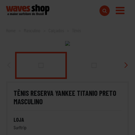
Home
Masculino
Calçados
Tênis
TÊNIS RESERVA YANKEE TITANIO PRETO
MASCULINO
LOJA
Surftrip