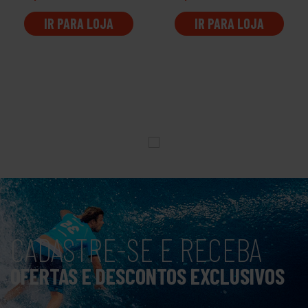
IR PARA LOJA
IR PARA LOJA
CADASTRE-SE E RECEBA
OFERTAS E DESCONTOS EXCLUSIVOS