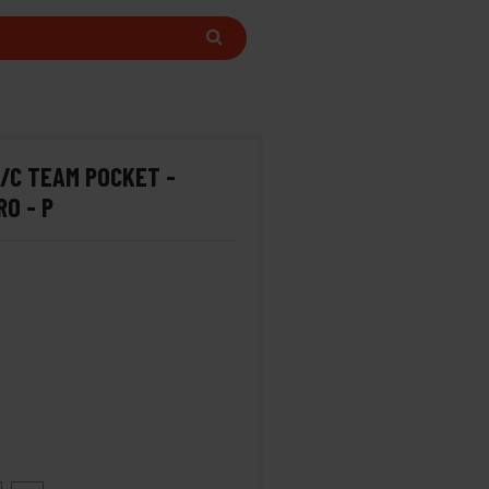
/C TEAM POCKET -
RO - P