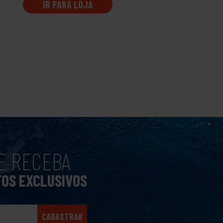
IR PARA LOJA
IR PARA LOJA
E RECEBA
TOS EXCLUSIVOS
CADASTRAR