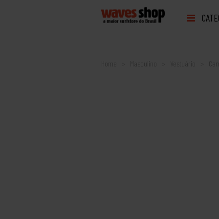
CATE
Home
Masculino
Vestuário
Cam