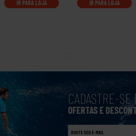
IR PARA LOJA
IR PARA LOJA
CADASTRE-SE 
OFERTAS E DESCON