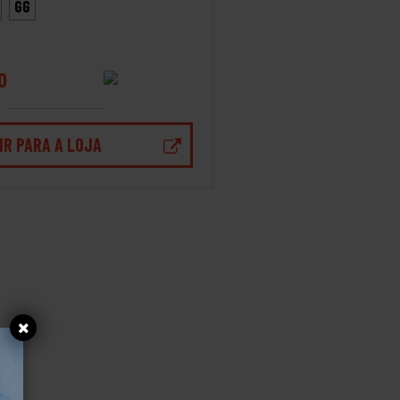
GG
0
IR PARA A LOJA