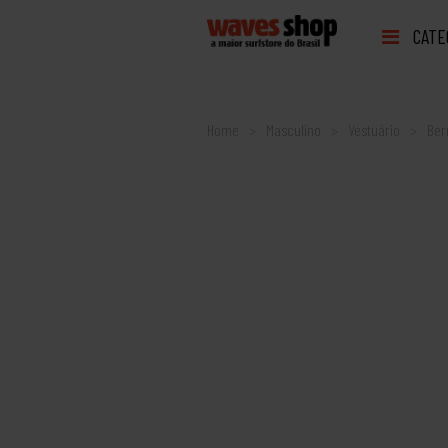
CATE
Home
Masculino
Vestuário
Be