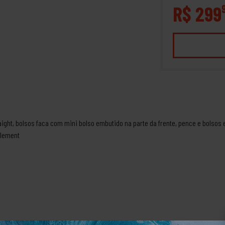
R$ 299
ght, bolsos faca com mini bolso embutido na parte da frente, pence e bolsos e
Element