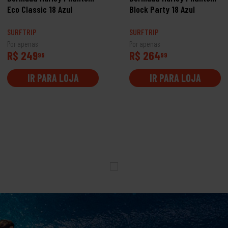
Eco Classic 18 Azul
Block Party 18 Azul
SURFTRIP
SURFTRIP
Por apenas
Por apenas
R$ 249
R$ 264
99
99
IR PARA LOJA
IR PARA LOJA