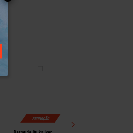
PROMOÇÃO
PROMOÇÃO
Bermuda Quiksilver
Bermuda Rip Curl Fade 