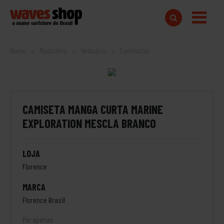
Home
Masculino
Vestuário
Camisetas
CAMISETA MANGA CURTA MARINE
EXPLORATION MESCLA BRANCO
LOJA
Florence
MARCA
Florence Brasil
Por apenas