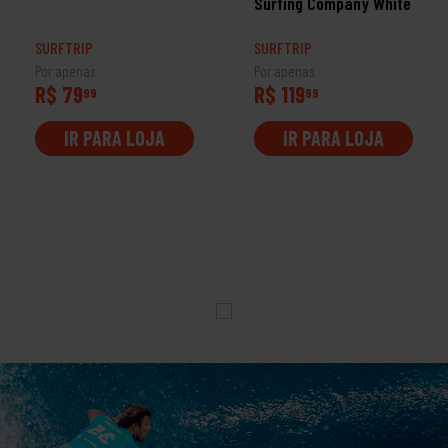
Surfing Company White
SURFTRIP
SURFTRIP
Por apenas
Por apenas
R$ 79
R$ 119
99
99
IR PARA LOJA
IR PARA LOJA