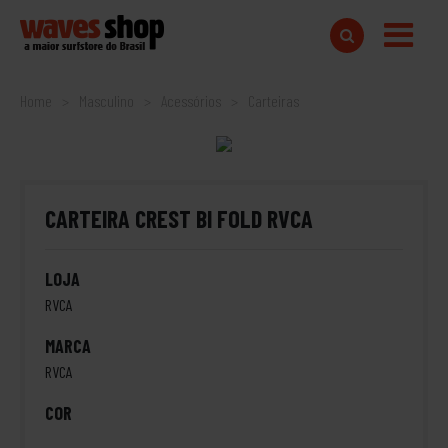
Home
Masculino
Acessórios
Carteiras
CARTEIRA CREST BI FOLD RVCA
LOJA
RVCA
MARCA
RVCA
COR