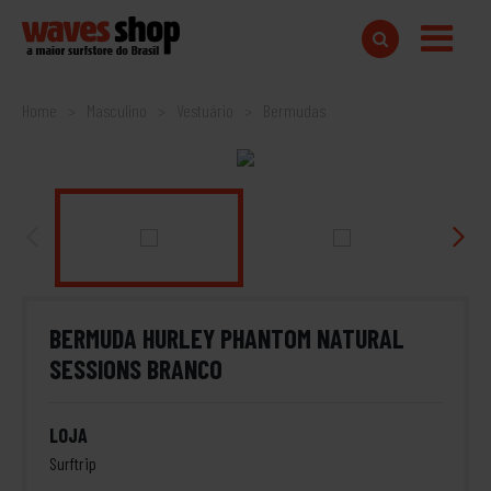
Home
Masculino
Vestuário
Bermudas
BERMUDA HURLEY PHANTOM NATURAL
SESSIONS BRANCO
LOJA
Surftrip