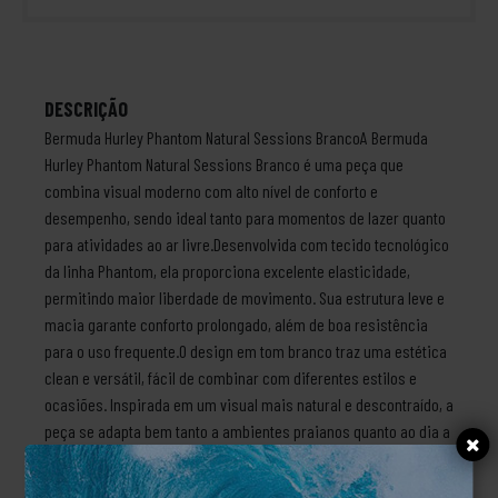
DESCRIÇÃO
Bermuda Hurley Phantom Natural Sessions BrancoA Bermuda
Hurley Phantom Natural Sessions Branco é uma peça que
combina visual moderno com alto nível de conforto e
desempenho, sendo ideal tanto para momentos de lazer quanto
para atividades ao ar livre.Desenvolvida com tecido tecnológico
da linha Phantom, ela proporciona excelente elasticidade,
permitindo maior liberdade de movimento. Sua estrutura leve e
macia garante conforto prolongado, além de boa resistência
para o uso frequente.O design em tom branco traz uma estética
clean e versátil, fácil de combinar com diferentes estilos e
ocasiões. Inspirada em um visual mais natural e descontraído, a
peça se adapta bem tanto a ambientes praianos quanto ao dia a
dia urbano.A bermuda também conta com bolsos funcionais que
oferecem praticidade, além de acabamento de qualidade e