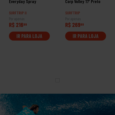
Everyday Spray
Corp Volley 17' Preto
SURFTRIP II
SURFTRIP
Por apenas
Por apenas
R$ 216
R$ 269
99
99
IR PARA LOJA
IR PARA LOJA