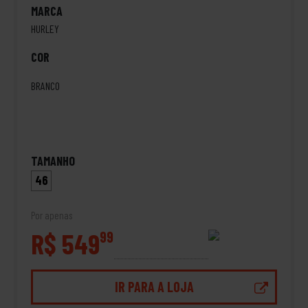
MARCA
HURLEY
COR
BRANCO
TAMANHO
46
Por apenas
R$ 549
99
IR PARA A LOJA