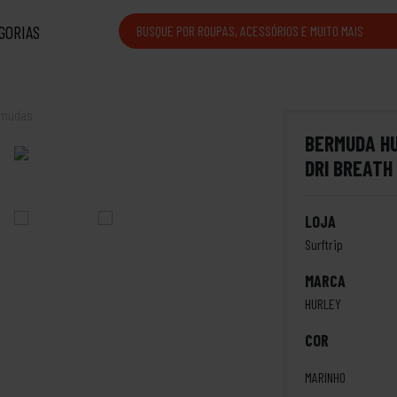
GORIAS
rmudas
BERMUDA H
DRI BREATH
LOJA
Surftrip
MARCA
HURLEY
COR
MARINHO