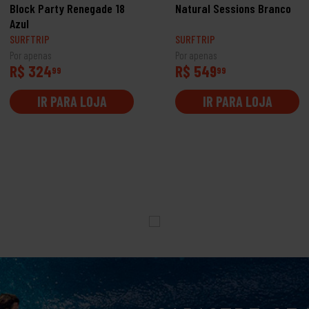
Block Party Renegade 18
Natural Sessions Branco
Azul
SURFTRIP
SURFTRIP
Por apenas
Por apenas
R$ 324
R$ 549
99
99
IR PARA LOJA
IR PARA LOJA