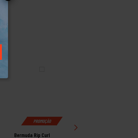
PROMOÇÃO
PROMOÇÃO
Bermuda Rip Curl
Bermuda Quiksilver