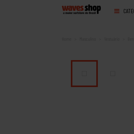
CATE
Home
Masculino
Vestuário
Be