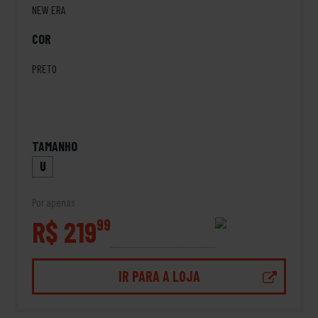
NEW ERA
COR
PRETO
TAMANHO
U
Por apenas
R$ 219
99
IR PARA A LOJA