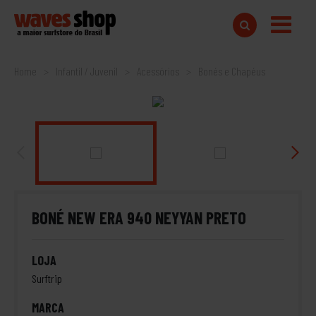
Home
Infantil / Juvenil
Acessórios
Bonés e Chapéus
BONÉ NEW ERA 940 NEYYAN PRETO
LOJA
Surftrip
MARCA