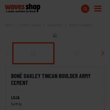
Home
Infantil / Juvenil
Acessórios
Bonés e Chapéus
BONÉ OAKLEY TINCAN BOULDER ARMY
CEMENT
LOJA
Surftrip