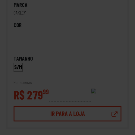
MARCA
OAKLEY
COR
TAMANHO
S/M
Por apenas
R$ 279
99
IR PARA A LOJA