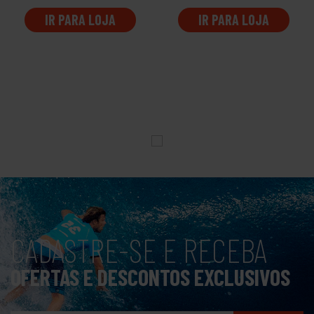
IR PARA LOJA
IR PARA LOJA
CADASTRE-SE E RECEBA
OFERTAS E DESCONTOS EXCLUSIVOS