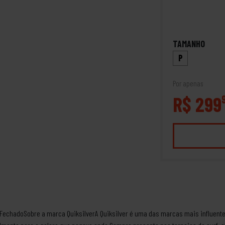
TAMANHO
P
Por apenas
R$ 299
FechadoSobre a marca QuiksilverA Quiksilver é uma das marcas mais influente