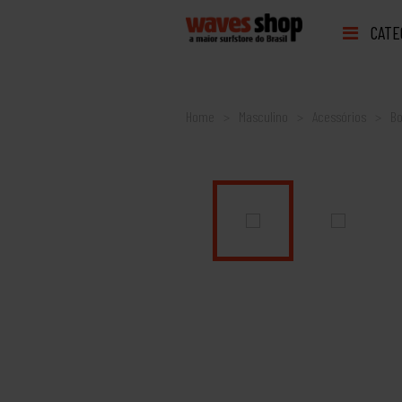
CATE
Home
Masculino
Acessórios
Bo