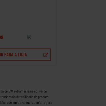
99
IR PARA A LOJA
ilha de EVA extramacia na cor verde
arantir mais durabilidade do produto.
laborado em trazer mais conforto para