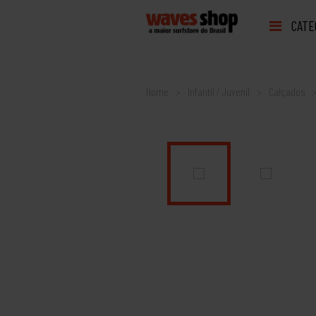
CATE
Home
Infantil / Juvenil
Calçados