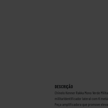
DESCRIÇÃO
Chinelo Kenner Rakka Mono Verde Milit
militarIdentificador lateral com K met
Peça amplificadora que promove eleva