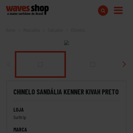
Home
Masculino
Calçados
Chinelos
CHINELO SANDÁLIA KENNER KIVAH PRETO
LOJA
Surftrip
MARCA