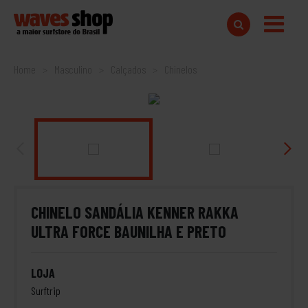
Home
Masculino
Calçados
Chinelos
CHINELO SANDÁLIA KENNER RAKKA
ULTRA FORCE BAUNILHA E PRETO
LOJA
Surftrip