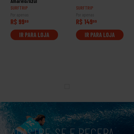
Amarelo/Azul
SURFTRIP
SURFTRIP
Por apenas
Por apenas
R$ 99
R$ 149
99
99
IR PARA LOJA
IR PARA LOJA
CADASTRE-SE E RECEBA