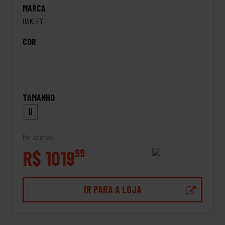
MARCA
OAKLEY
COR
TAMANHO
U
Por apenas
R$ 1019
99
IR PARA A LOJA