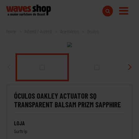
Home
Infantil / Juvenil
Acessórios
Óculos
ÓCULOS OAKLEY ACTUATOR SQ
TRANSPARENT BALSAM PRIZM SAPPHIRE
LOJA
Surftrip