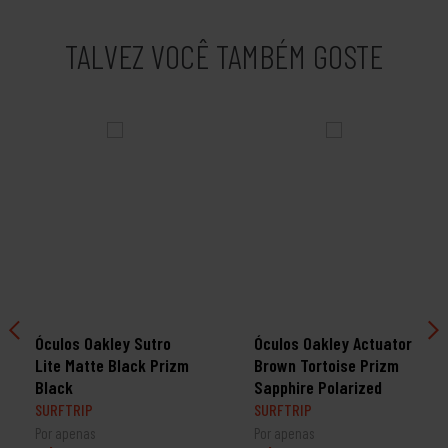
TALVEZ VOCÊ TAMBÉM GOSTE
Óculos Oakley Sutro
Óculos Oakley Actuator
Lite Matte Black Prizm
Brown Tortoise Prizm
Black
Sapphire Polarized
SURFTRIP
SURFTRIP
Por apenas
Por apenas