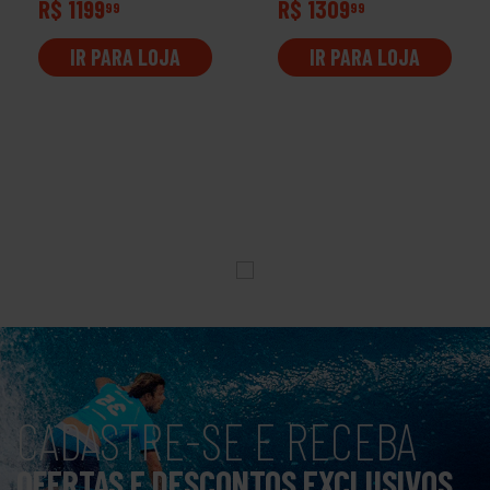
R$ 1199
R$ 1309
99
99
IR PARA LOJA
IR PARA LOJA
CADASTRE-SE E RECEBA
OFERTAS E DESCONTOS EXCLUSIVOS