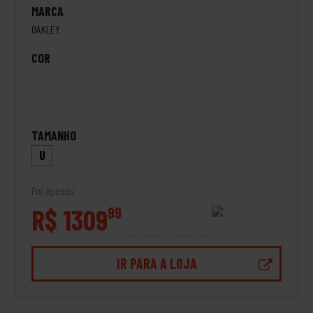
MARCA
OAKLEY
COR
TAMANHO
U
Por apenas
R$ 1309
99
IR PARA A LOJA