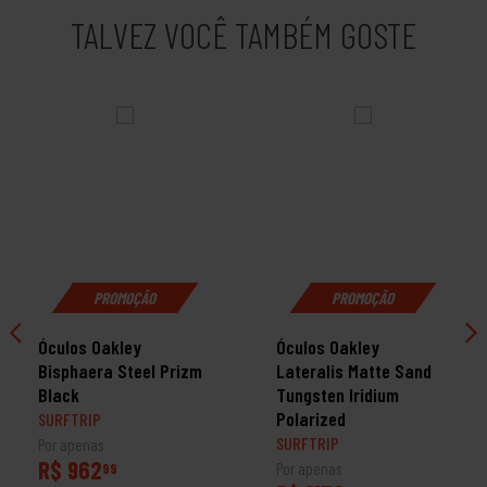
TALVEZ VOCÊ TAMBÉM GOSTE
PROMOÇÃO
PROMOÇÃO
Óculos Oakley
Óculos Oakley
Bisphaera Steel Prizm
Lateralis Matte Sand
Black
Tungsten Iridium
Polarized
SURFTRIP
SURFTRIP
Por apenas
R$ 962
99
Por apenas