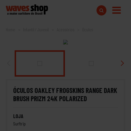
Home
Infantil / Juvenil
Acessórios
Óculos
ÓCULOS OAKLEY FROGSKINS RANGE DARK
BRUSH PRIZM 24K POLARIZED
LOJA
Surftrip