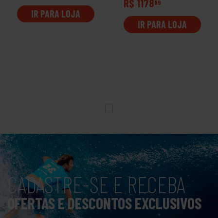
R$ 1178
99
IR PARA LOJA
IR PARA LOJA
CADASTRE-SE E RECEBA
OFERTAS E DESCONTOS EXCLUSIVOS