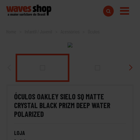
Home
Infantil / Juvenil
Acessórios
Óculos
ÓCULOS OAKLEY SIELO SQ MATTE
CRYSTAL BLACK PRIZM DEEP WATER
POLARIZED
LOJA