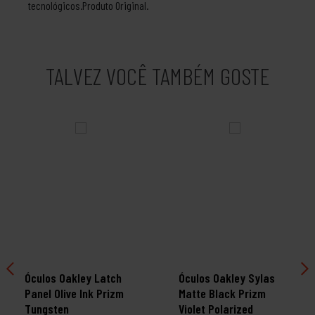
tecnológicos.Produto Original.
TALVEZ VOCÊ TAMBÉM GOSTE
Óculos Oakley Latch
Óculos Oakley Sylas
Panel Olive Ink Prizm
Matte Black Prizm
Tungsten
Violet Polarized