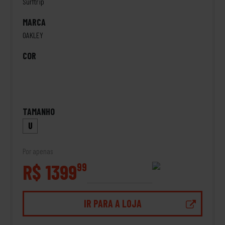
Surftrip
MARCA
OAKLEY
COR
TAMANHO
U
Por apenas
R$ 1399
99
IR PARA A LOJA