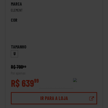
MARCA
ELEMENT
COR
TAMANHO
U
R$ 799
99
Por apenas
R$ 639
99
IR PARA A LOJA