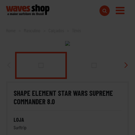
Home
Masculino
Calçados
Tênis
SHAPE ELEMENT STAR WARS SUPREME
COMMANDER 8.0
LOJA
Surftrip