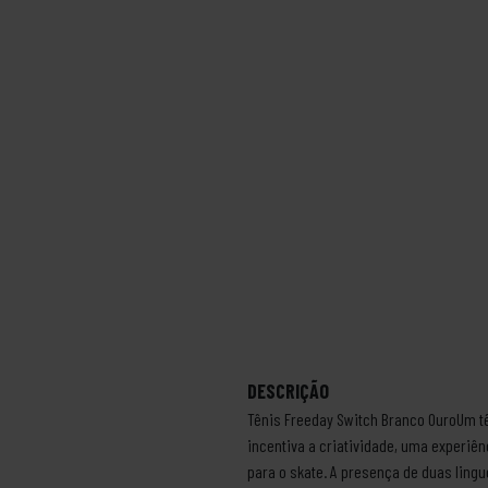
DESCRIÇÃO
Tênis Freeday Switch Branco OuroUm tê
incentiva a criatividade, uma experiê
para o skate. A presença de duas lingu