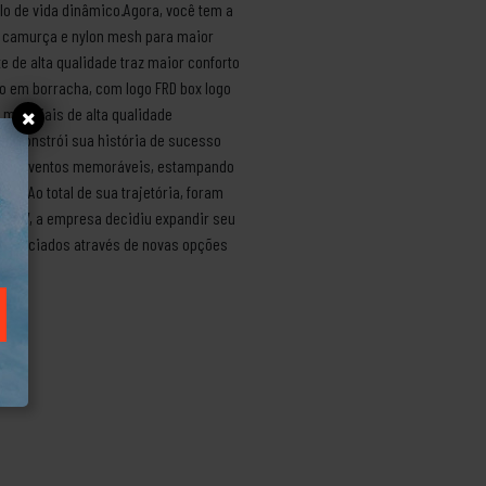
o de vida dinâmico.Agora, você tem a
em camurça e nylon mesh para maior
e de alta qualidade traz maior conforto
o em borracha, com logo FRD box logo
 materiais de alta qualidade
ay constrói sua história de sucesso
izando eventos memoráveis, estampando
os.Ao total de sua trajetória, foram
 2017, a empresa decidiu expandir seu
iferenciados através de novas opções