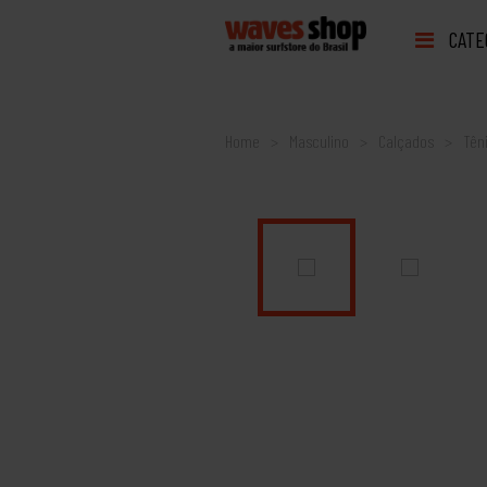
CATE
Home
Masculino
Calçados
Tên