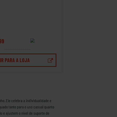
99
IR PARA A LOJA
o. Ele celebra a individualidade e
uado tanto para o uso casual quanto
o e ajustem o nível de suporte de