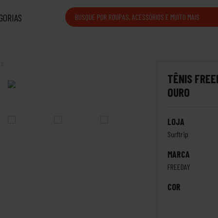
GORIAS
is
TÊNIS FREE
OURO
LOJA
Surftrip
MARCA
FREEDAY
COR