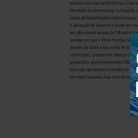
acordo com suas preferências. Essa a
liberdade de personalizar o visual do
respirabilidadeDetalhe refletivoLíngua
e absorção de impacto e duram por mu
em alto relevoCamada de EVA entre a s
asseguram que o Tênis Freeday Switch 
através do Skate e seu estilo de vida
confecções, produzindo vídeos e lança
produzidos aproximadamente 500 model
mercado apostando na tendência Stree
em matéria prima, mas sem deixar sua 