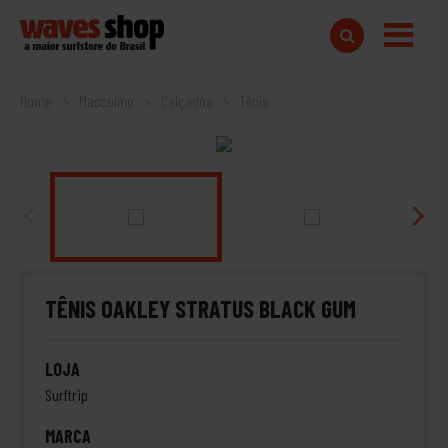
Home
Masculino
Calçados
Tênis
TÊNIS OAKLEY STRATUS BLACK GUM
LOJA
Surftrip
MARCA