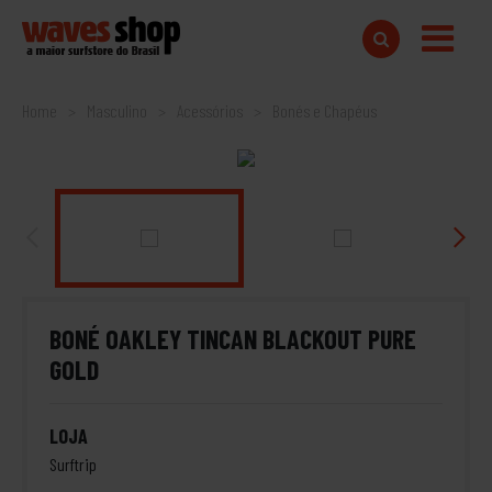
Home
Masculino
Acessórios
Bonés e Chapéus
BONÉ OAKLEY TINCAN BLACKOUT PURE
GOLD
LOJA
Surftrip