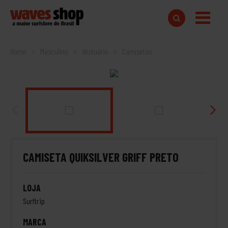
Home
Masculino
Vestuário
Camisetas
CAMISETA QUIKSILVER GRIFF PRETO
LOJA
Surftrip
MARCA