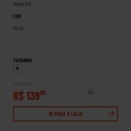
QUIKSILVER
COR
PRETO
TAMANHO
P
Por apenas
R$ 139
99
IR PARA A LOJA