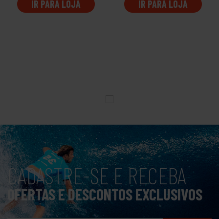
IR PARA LOJA
IR PARA LOJA
CADASTRE-SE E RECEBA
OFERTAS E DESCONTOS EXCLUSIVOS