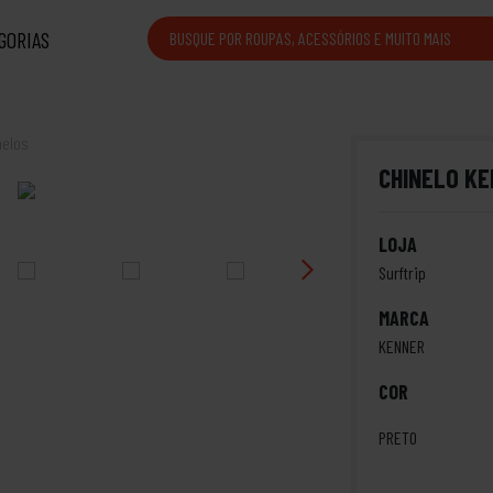
GORIAS
nelos
CHINELO KE
LOJA
Surftrip
MARCA
KENNER
COR
PRETO