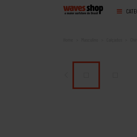
CATE
Home
Masculino
Calçados
Chi