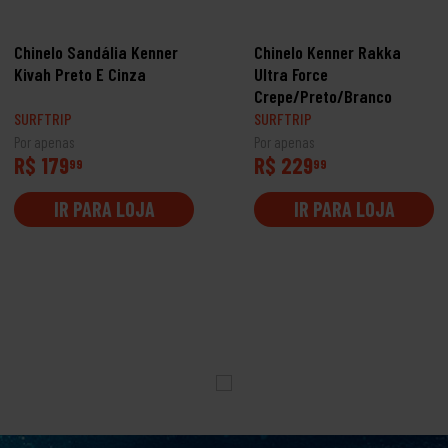
Chinelo Sandália Kenner
Chinelo Kenner Rakka
Kivah Preto E Cinza
Ultra Force
Crepe/Preto/Branco
SURFTRIP
SURFTRIP
Por apenas
Por apenas
R$ 179
R$ 229
99
99
IR PARA LOJA
IR PARA LOJA