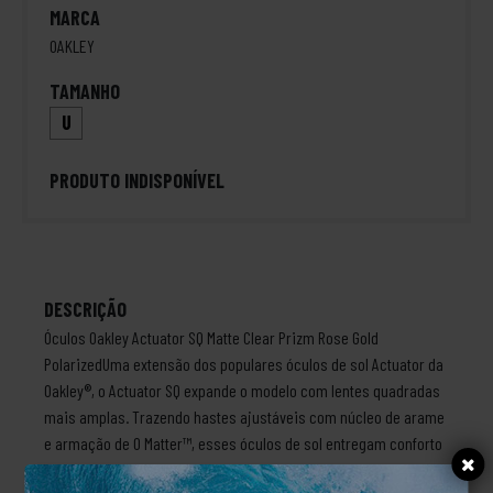
MARCA
OAKLEY
TAMANHO
U
PRODUTO INDISPONÍVEL
DESCRIÇÃO
Óculos Oakley Actuator SQ Matte Clear Prizm Rose Gold
PolarizedUma extensão dos populares óculos de sol Actuator da
Oakley®, o Actuator SQ expande o modelo com lentes quadradas
mais amplas. Trazendo hastes ajustáveis com núcleo de arame
e armação de O Matter™, esses óculos de sol entregam conforto
e durabilidade aonde quer que você vá. As plaquetas de