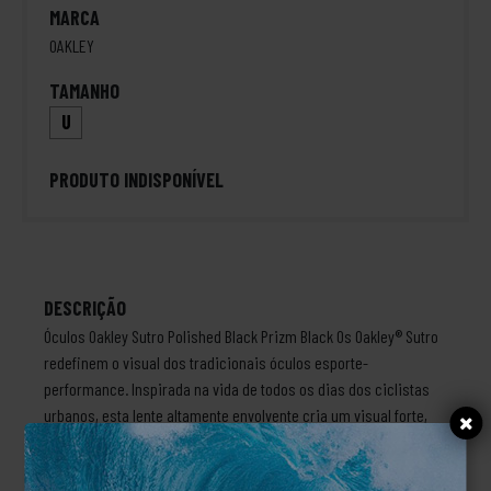
MARCA
OAKLEY
TAMANHO
U
PRODUTO INDISPONÍVEL
DESCRIÇÃO
Óculos Oakley Sutro Polished Black Prizm Black Os Oakley® Sutro
redefinem o visual dos tradicionais óculos esporte-
performance. Inspirada na vida de todos os dias dos ciclistas
urbanos, esta lente altamente envolvente cria um visual forte,
versátil e protege contra os elementos naturais, enfatizando a
visão com a tecnologia Prizm™. Além disso, é fonte de