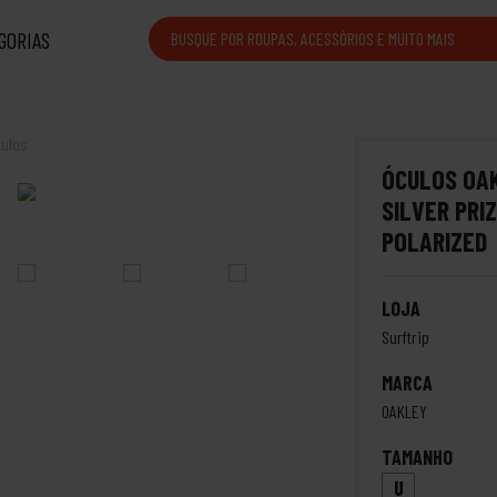
GORIAS
ulos
ÓCULOS OA
SILVER PRI
POLARIZED
LOJA
Surftrip
MARCA
OAKLEY
TAMANHO
U