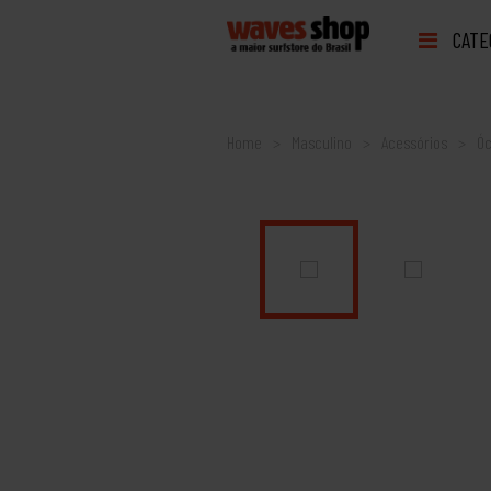
CATE
Home
Masculino
Acessórios
Óc