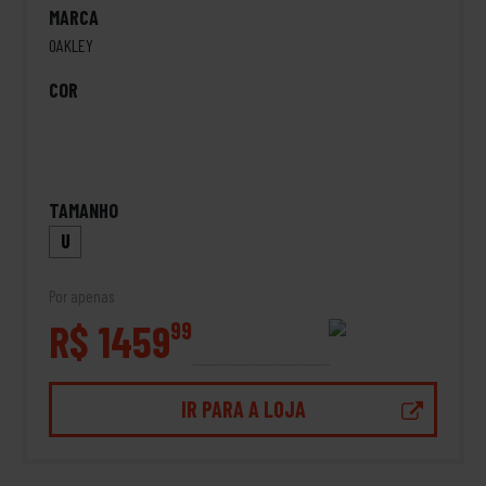
MARCA
OAKLEY
COR
TAMANHO
U
Por apenas
R$ 1459
99
IR PARA A LOJA