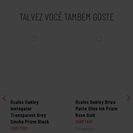
TALVEZ VOCÊ TAMBÉM GOSTE
Óculos Oakley
Óculos Oakley Briza
Instagator
Matte Olive Ink Prizm
Transparent Grey
Rose Gold
Smoke Prizm Black
SURFTRIP
SURFTRIP
Por apenas