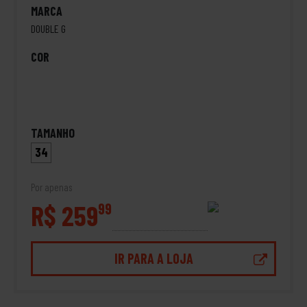
MARCA
DOUBLE G
COR
TAMANHO
34
Por apenas
R$ 259
99
IR PARA A LOJA