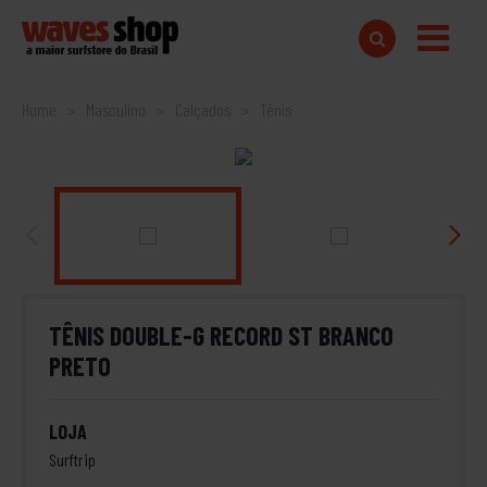
Home
Masculino
Calçados
Tênis
TÊNIS DOUBLE-G RECORD ST BRANCO
PRETO
LOJA
Surftrip