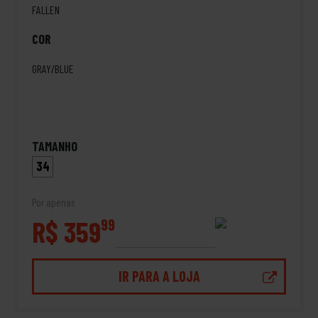
FALLEN
COR
GRAY/BLUE
TAMANHO
34
Por apenas
R$ 359
99
IR PARA A LOJA