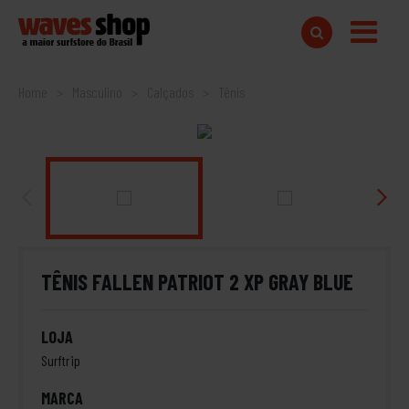
Home
Masculino
Calçados
Tênis
TÊNIS FALLEN PATRIOT 2 XP GRAY BLUE
LOJA
Surftrip
MARCA