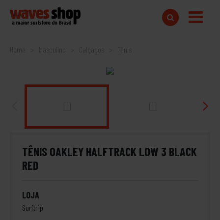
Home
Masculino
Calçados
Tênis
TÊNIS OAKLEY HALFTRACK LOW 3 BLACK
RED
LOJA
Surftrip