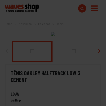
Home
Masculino
Calçados
Tênis
TÊNIS OAKLEY HALFTRACK LOW 3
CEMENT
LOJA
Surftrip