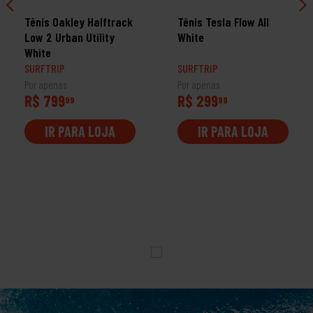
Tênis Oakley Halftrack
Tênis Tesla Flow All
Low 2 Urban Utility
White
White
SURFTRIP
SURFTRIP
Por apenas
Por apenas
R$ 799
R$ 299
99
99
IR PARA LOJA
IR PARA LOJA