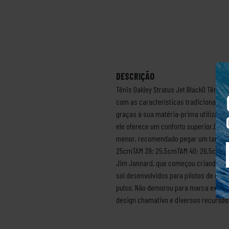
DESCRIÇÃO
Tênis Oakley Stratus Jet BlackO Tênis
com as características tradicionais da
graças à sua matéria-prima utilizada 
ele oferece um conforto superior.CARA
menor, recomendado pegar um tamanh
25cmTAM 39: 25,5cmTAM 40: 26,5cmTAM 
Jim Jannard, que começou criando man
sol desenvolvidos para pilotos de carr
pulso. Não demorou para marca expandi
design chamativo e diversos recursos 