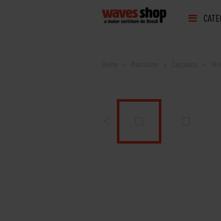
CATE
Home
Masculino
Calçados
Tên