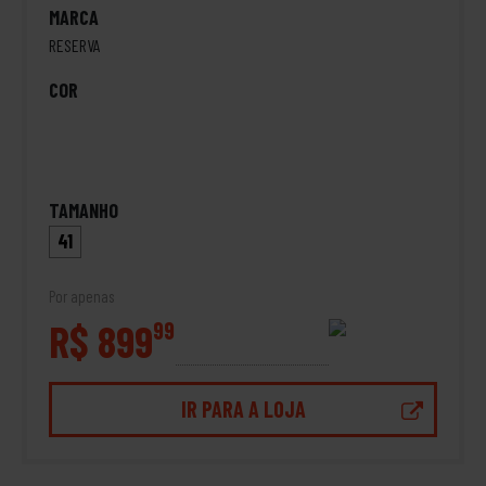
MARCA
RESERVA
COR
TAMANHO
41
Por apenas
R$ 899
99
IR PARA A LOJA