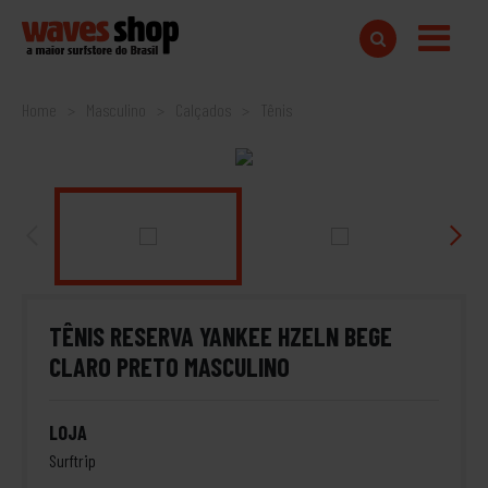
Home
Masculino
Calçados
Tênis
TÊNIS RESERVA YANKEE HZELN BEGE
CLARO PRETO MASCULINO
LOJA
Surftrip