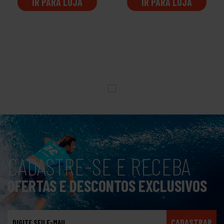
IR PARA LOJA
IR PARA LOJA
CADASTRE-SE E RECEBA
OFERTAS E DESCONTOS EXCLUSIVOS
CADASTRAR