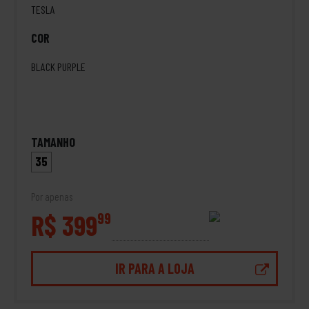
TESLA
COR
BLACK PURPLE
TAMANHO
35
Por apenas
R$ 399
99
IR PARA A LOJA