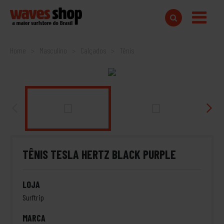
Home
Masculino
Calçados
Tênis
TÊNIS TESLA HERTZ BLACK PURPLE
LOJA
Surftrip
MARCA