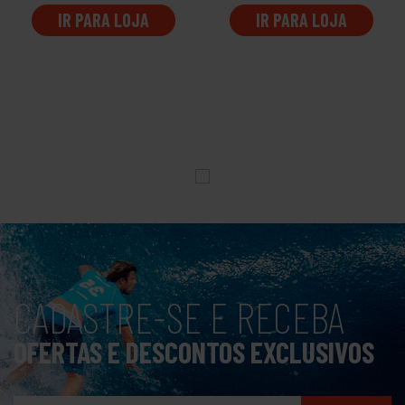
IR PARA LOJA
IR PARA LOJA
CADASTRE-SE E RECEBA
OFERTAS E DESCONTOS EXCLUSIVOS