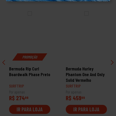
PROMOÇÃO
Bermuda Rip Curl
Bermuda Hurley
Boardwalk Phase Preto
Phantom One And Only
Solid Vermelho
SURFTRIP
SURFTRIP
Por apenas
Por apenas
R$ 274
R$ 459
99
99
IR PARA LOJA
IR PARA LOJA