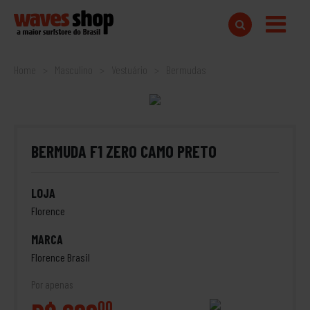
Home
Masculino
Vestuário
Bermudas
BERMUDA F1 ZERO CAMO PRETO
LOJA
Florence
MARCA
Florence Brasil
Por apenas
00