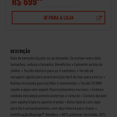
R$ 699
IR PARA A LOJA
DESCRIÇÃO
Guia de tamanho Ajusta-se ao tamanho. Se estiver entre dois
tamanhos, reduza o tamanho. Benefícios • Caimento acima do
joelho; • Tecido elástico para os 4 sentidos; • Tecido de
secagem rápida para uma transição fácil do mar para a terra; •
Bainha recortada para facilitar o movimento; • Tecido C0 DWR
repele a água sem expelir fluorocarbonetos nocivos; • Costura
soldada estratégicamente (externas e cintura); • Costura durável
com agulha tripla no gancho frantal; • Bolso lateral com zíper
para fácil armazenamento, com alça interna para chave; •
Certificação Bluesign®. Detalhes • 80% poliéster reciclado, 20%