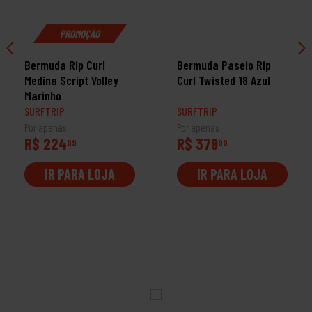
PROMOÇÃO
Bermuda Rip Curl
Bermuda Paseio Rip
Medina Script Volley
Curl Twisted 18 Azul
Marinho
SURFTRIP
SURFTRIP
Por apenas
Por apenas
R$ 224
R$ 379
99
99
IR PARA LOJA
IR PARA LOJA