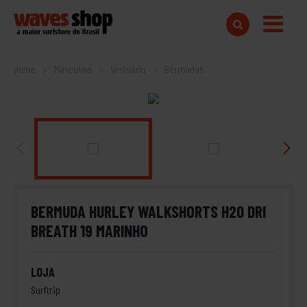
Home
Masculino
Vestuário
Bermudas
BERMUDA HURLEY WALKSHORTS H20 DRI
BREATH 19 MARINHO
LOJA
Surftrip