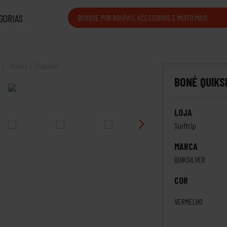
GORIAS
Bonés e Chapéus
BONÉ QUIKS
LOJA
Surftrip
MARCA
QUIKSILVER
COR
VERMELHO