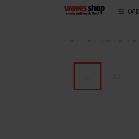
CATE
Home
Infantil / Juvenil
Acessórios