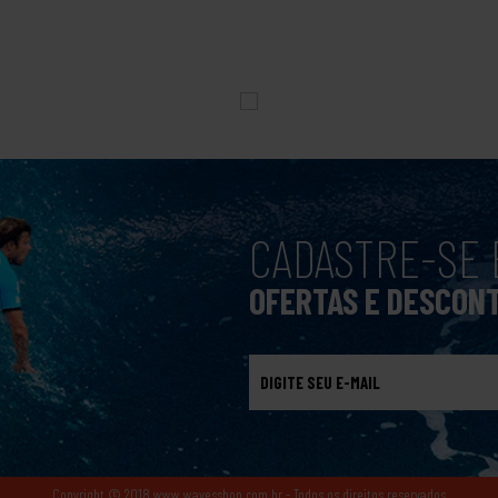
CADASTRE-SE 
OFERTAS E DESCON
Copyright © 2018 www.wavesshop.com.br - Todos os direitos reservados