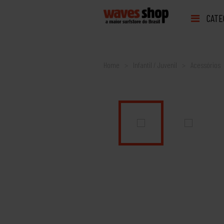
CATE
Home
Infantil / Juvenil
Acessórios