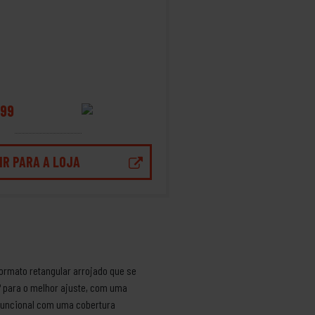
99
IR PARA A LOJA
formato retangular arrojado que se
 para o melhor ajuste, com uma
o funcional com uma cobertura