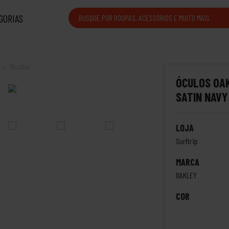
GORIAS
Óculos
ÓCULOS OAK
SATIN NAVY
LOJA
Surftrip
MARCA
OAKLEY
COR