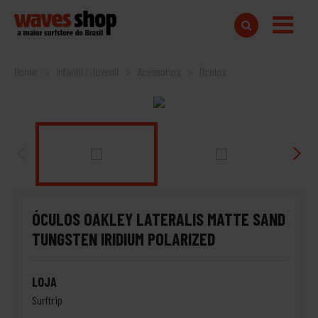
Home
Infantil / Juvenil
Acessórios
Óculos
ÓCULOS OAKLEY LATERALIS MATTE SAND
TUNGSTEN IRIDIUM POLARIZED
LOJA
Surftrip