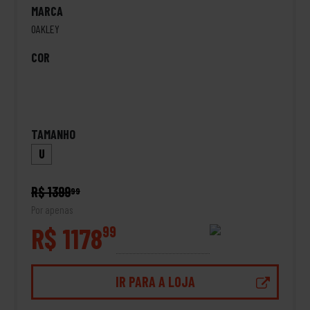
MARCA
OAKLEY
COR
TAMANHO
U
R$ 1399
99
Por apenas
R$ 1178
99
IR PARA A LOJA