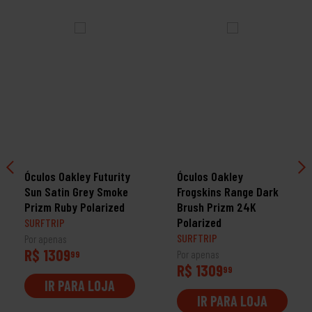
Óculos Oakley Futurity
Óculos Oakley
Sun Satin Grey Smoke
Frogskins Range Dark
Prizm Ruby Polarized
Brush Prizm 24K
Polarized
SURFTRIP
SURFTRIP
Por apenas
R$ 1309
99
Por apenas
R$ 1309
99
IR PARA LOJA
IR PARA LOJA