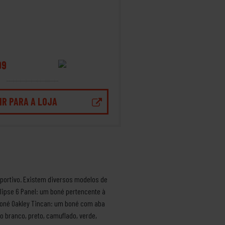
99
IR PARA A LOJA
portivo. Existem diversos modelos de
lipse 6 Panel: um boné pertencente à
 Boné Oakley Tincan: um boné com aba
o branco, preto, camuflado, verde,