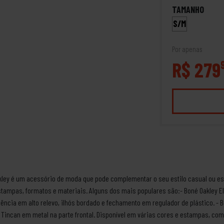
TAMANHO
S/M
Por apenas
R$ 279
ley é um acessório de moda que pode complementar o seu estilo casual ou es
stampas, formatos e materiais. Alguns dos mais populares são:- Boné Oakley El
uência em alto relevo, ilhós bordado e fechamento em regulador de plástico. -
 Tincan em metal na parte frontal. Disponível em várias cores e estampas, com