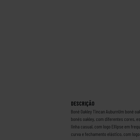
DESCRIÇÃO
Boné Oakley Tincan AuburnUm boné oak
bonés oakley, com diferentes cores, e
linha casual, com logo Ellipse em freq
curva e fechamento elástico, com logo