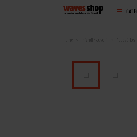
CATE
Home
Infantil / Juvenil
Acessórios