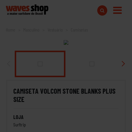
Home
Masculino
Vestuário
Camisetas
CAMISETA VOLCOM STONE BLANKS PLUS
SIZE
LOJA
Surftrip