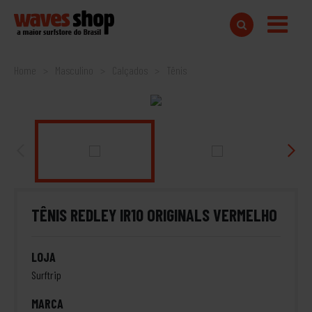
Home
Masculino
Calçados
Tênis
TÊNIS REDLEY IR10 ORIGINALS VERMELHO
LOJA
Surftrip
MARCA