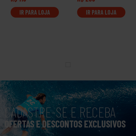
IR PARA LOJA
IR PARA LOJA
CADASTRE-SE E RECEBA
OFERTAS E DESCONTOS EXCLUSIVOS