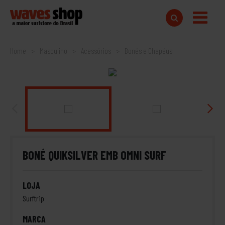
Home
Masculino
Acessórios
Bonés e Chapéus
BONÉ QUIKSILVER EMB OMNI SURF
LOJA
Surftrip
MARCA