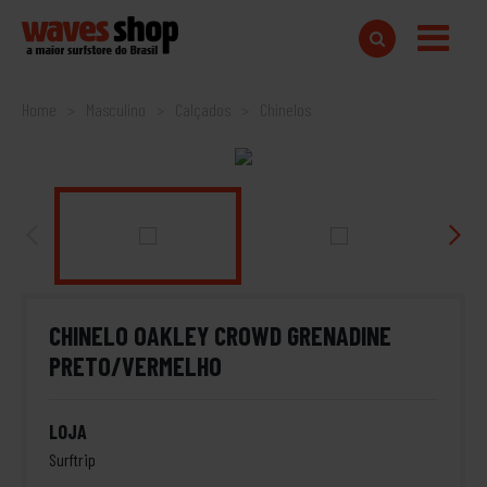
Home
Masculino
Calçados
Chinelos
CHINELO OAKLEY CROWD GRENADINE
PRETO/VERMELHO
LOJA
Surftrip