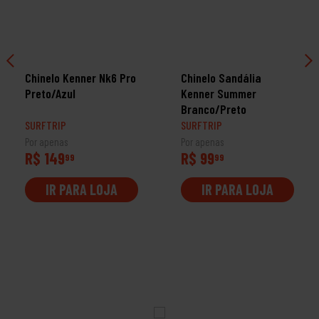
Chinelo Kenner Nk6 Pro
Chinelo Sandália
Preto/Azul
Kenner Summer
Branco/Preto
SURFTRIP
SURFTRIP
Por apenas
Por apenas
R$ 149
R$ 99
99
99
IR PARA LOJA
IR PARA LOJA