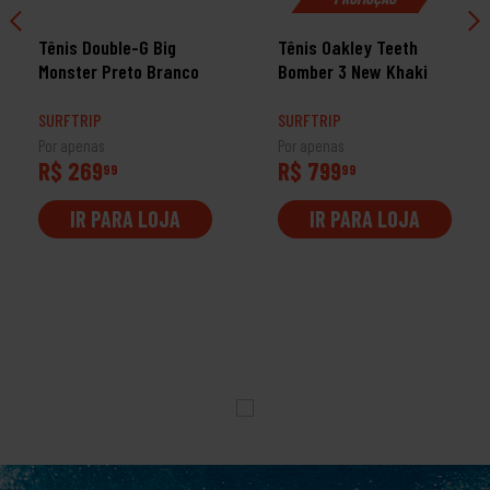
Tênis Double-G Big
Tênis Oakley Teeth
Monster Preto Branco
Bomber 3 New Khaki
SURFTRIP
SURFTRIP
Por apenas
Por apenas
R$ 269
R$ 799
99
99
IR PARA LOJA
IR PARA LOJA