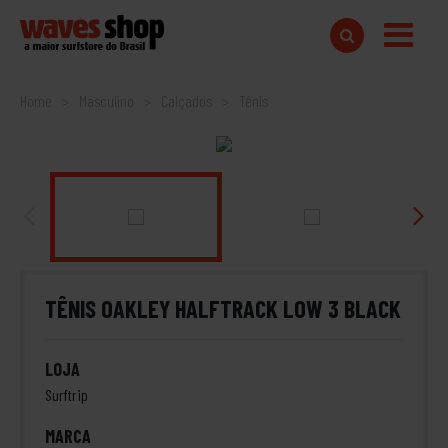
Home
Masculino
Calçados
Tênis
TÊNIS OAKLEY HALFTRACK LOW 3 BLACK
LOJA
Surftrip
MARCA