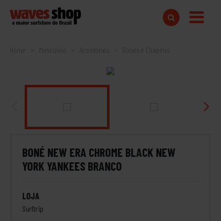
Home
Masculino
Acessórios
Bonés e Chapéus
BONÉ NEW ERA CHROME BLACK NEW
YORK YANKEES BRANCO
LOJA
Surftrip