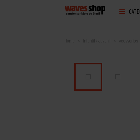
CATE
Home
Infantil / Juvenil
Acessórios