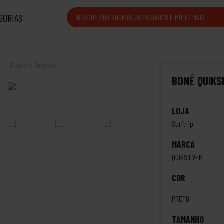
GORIAS
Bonés e Chapéus
BONÉ QUIKS
LOJA
Surftrip
MARCA
QUIKSILVER
COR
PRETO
TAMANHO