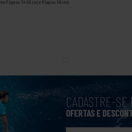
o P (aprox. 54-56 cm) e M (aprox. 58 cm).
CADASTRE-SE 
OFERTAS E DESCON